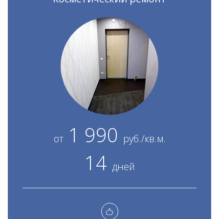
1 990
от
руб./кв.м.
14
дней