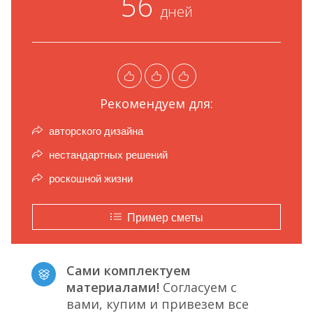
56
дней
Рекомендуем для:
авторского дизайна
нестандартных решений
роскошной жизни
Пример сметы
Сами комплектуем
материалами!
Согласуем с
вами, купим и привезем все