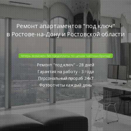
Ремонт апартаментов "под ключ"
в Ростове-на-Дону и Ростовской области
теперь возможен без предоплаты по ценам частных бригад!
Ремонт "под ключ" - 28 дней
Гарантия на работу - 3 года
Персональный прораб 24x7
Фотоотчеты каждый день