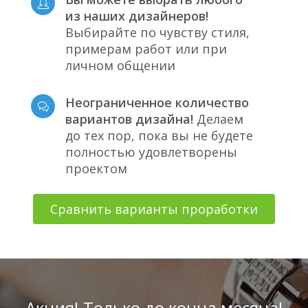
из наших дизайнеров!
Выбирайте по чувству стиля,
примерам работ или при
личном общении
Неограниченное количество
вариантов дизайна!
Делаем
до тех пор, пока вы не будете
полностью удовлетворены
проектом
Сравнить варианты проработки
Акция! Только до конца месяца!