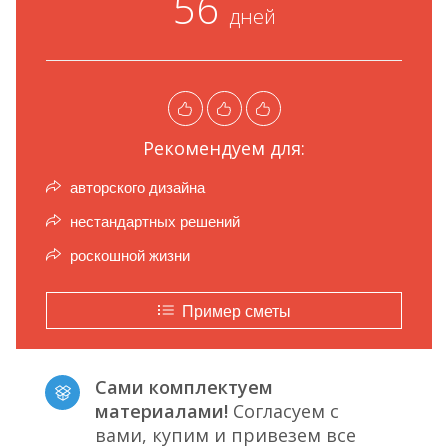
56
дней
Рекомендуем для:
авторского дизайна
нестандартных решений
роскошной жизни
Пример сметы
Сами комплектуем
материалами!
Согласуем с
вами, купим и привезем все