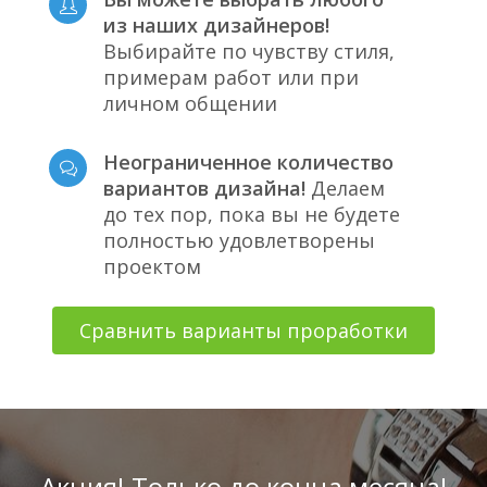
из наших дизайнеров!
Выбирайте по чувству стиля,
примерам работ или при
личном общении
Неограниченное количество
вариантов дизайна!
Делаем
до тех пор, пока вы не будете
полностью удовлетворены
проектом
Сравнить варианты проработки
Акция! Только до конца месяца!