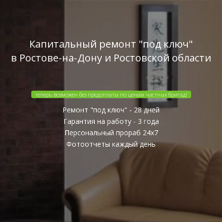
Капитальный ремонт "под ключ"
в Ростове-на-Дону и Ростовской области
теперь возможен без предоплаты по ценам частных бригад!
Ремонт "под ключ" - 28 дней
Гарантия на работу - 3 года
Персональный прораб 24x7
Фотоотчеты каждый день