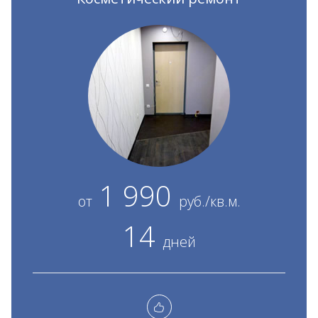
1 990
от
руб./кв.м.
14
дней