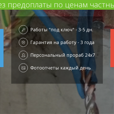
ез предоплаты по ценам частны
Работы "под ключ" - 3-5 дн.
Гарантия на работу - 3 года
Персональный прораб 24x7
Фотоотчеты каждый день