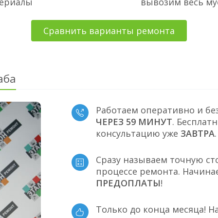
териалы
вывозим весь му
Сравнить варианты ремонта
аба
Работаем оперативно и бе
ЧЕРЕЗ 59 МИНУТ
. Бесплат
консультацию уже
ЗАВТРА
.
Сразу называем точную ст
процессе ремонта. Начина
ПРЕДОПЛАТЫ
!
Только до конца месяца! Н