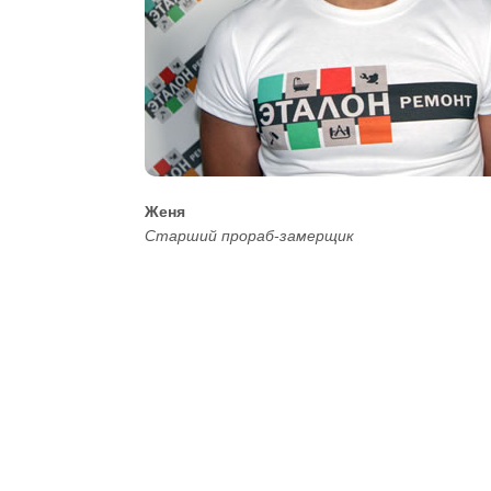
Женя
Старший прораб-замерщик