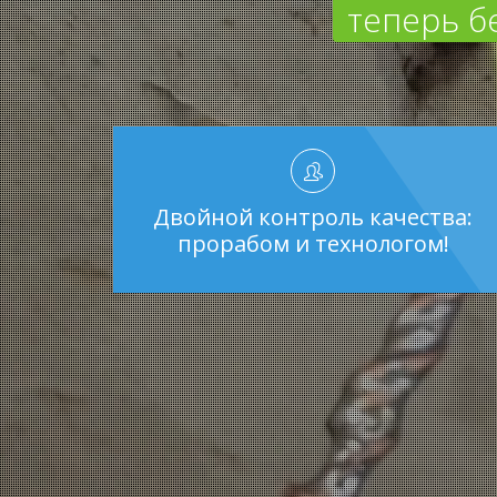
теперь б
Двойной контроль качества:
прорабом и технологом!