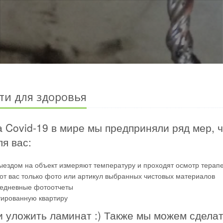
ти для здоровья
 Covid-19 в мире мы предприняли ряд мер, 
я вас:
ыездом на объект измеряют температуру и проходят осмотр терап
от вас только фото или артикул выбранных чистовых материалов
жедневные фотоотчеты
тированную квартиру
и уложить ламинат :) Также мы можем сдела