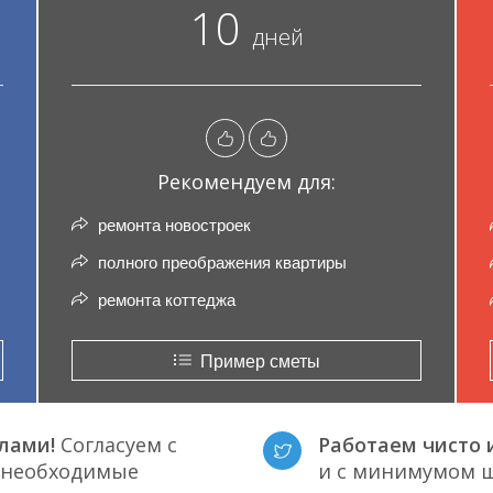
10
дней
Рекомендуем для:
ремонта новостроек
полного преображения квартиры
ремонта коттеджа
Пример сметы
лами!
Согласуем с
Работаем чисто и
е необходимые
и с минимумом ш