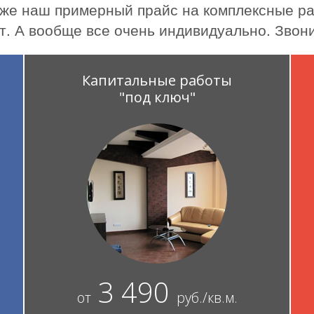
же наш примерный прайс на комплексные ра
т. А вообще все очень индивидуально. Звони
Капитальные работы
"под ключ"
3 490
от
руб./кв.м.