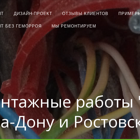
НТ
ДИЗАЙН-ПРОЕКТ
ОТЗЫВЫ КЛИЕНТОВ
ПРИМЕР
Т БЕЗ ГЕМОРРОЯ
МЫ РЕМОНТИРУЕМ
нтажные работы 
на-Дону и Ростовс