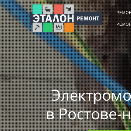
РЕМО
РЕМОН
Электромо
в Ростове-