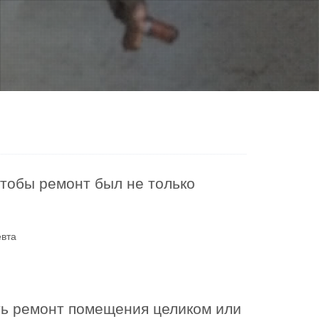
чтобы ремонт был не только
евта
ть ремонт помещения целиком или