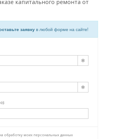
аказе капитального ремонта от
оставьте заявку
в любой форме на сайте!
о):
 на
обработку моих персональных данных