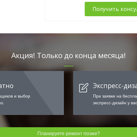
Получить конс
Акция! Только до конца месяца!
атно
Экспресс-диз
вщиков и выбор
При заявке на беспл
о.
экспресс-дизайн у вас
Планируете ремонт позже?