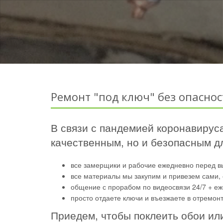
Ремонт "под ключ" без опаснос
В связи с пандемией коронавируса
качественным, но и безопасным дл
все замерщики и рабочие ежедневно перед в
все материалы мы закупим и привезем сами, 
общение с прорабом по видеосвязи 24/7 + е
просто отдаете ключи и въезжаете в отремон
Приедем, чтобы поклеить обои ил