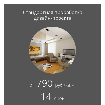
Стандартная проработка
дизайн-проекта
790
от
руб./кв.м.
14
дней