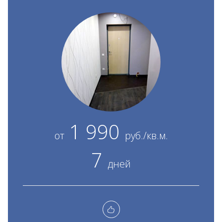
1 990
от
руб./кв.м.
7
дней