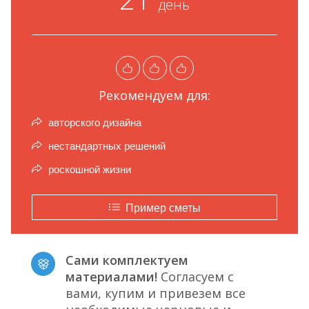
день
Рекомендуем для:
авторского дизайна
нестандартных решений
роскошной жизни
Пример сметы
Сами комплектуем
материалами!
Согласуем с
вами, купим и привезем все