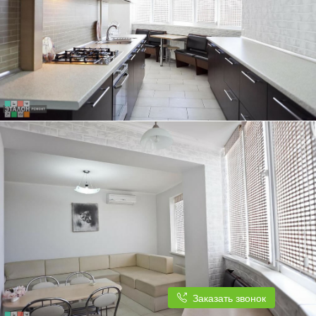
ТРЕХКОМНАТНАЯ КВАРТИРА, 84 КВ.М.
КУХНЯ ПОД ЕДИНОЙ СТОЛЕШНИЦЕЙ ОТЛИЧНО ГАРМОНИРУЕТ С
ДИЗАЙНОМ КВАРТИРЫ
ТРЕХКОМНАТНАЯ КВАРТИРА, 84 КВ.М.
КУХНЯ ПЛАВНО ПЕРЕХОДИТ В СВЕТЛУЮ И ПРОСТОРНУЮ ГОСТИНУЮ
Заказать звонок