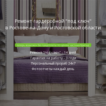
Ремонт гардеробной "под ключ"
в Ростове-на-Дону и Ростовской области
теперь возможен без предоплаты по ценам частных бригад!
Ремонт "под ключ" - 14 дней
Гарантия на работу - 3 года
Персональный прораб 24x7
Фотоотчеты каждый день