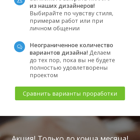
из наших дизайнеров!
Выбирайте по чувству стиля,
примерам работ или при
личном общении
Неограниченное количество
вариантов дизайна!
Делаем
до тех пор, пока вы не будете
полностью удовлетворены
проектом
Сравнить варианты проработки
Акция! Только до конца месяца!