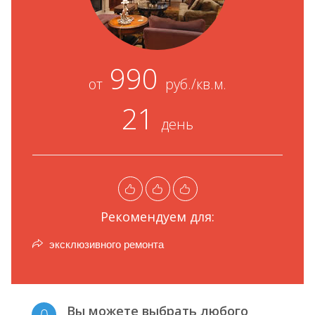
990
от
руб./кв.м.
21
день
Рекомендуем для:
эксклюзивного ремонта
Вы можете выбрать любого