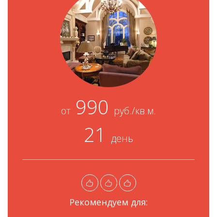
990
от
руб./кв.м.
21
день
Рекомендуем для: