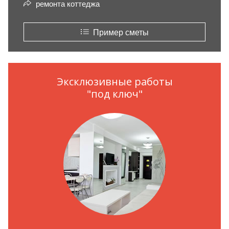
ремонта коттеджа
Пример сметы
Эксклюзивные работы
"под ключ"