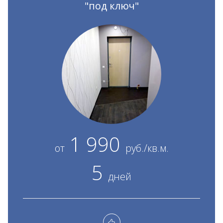
"под ключ"
1 990
от
руб./кв.м.
5
дней