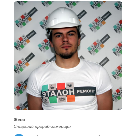
Женя
Старший прораб-замерщик