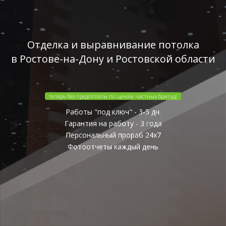
Отделка и выравнивание потолка
в Ростове-на-Дону и Ростовской области
теперь без предоплаты по ценам частных бригад!
Работы "под ключ" - 3-5 дн.
Гарантия на работу - 3 года
Персональный прораб 24x7
Фотоотчеты каждый день