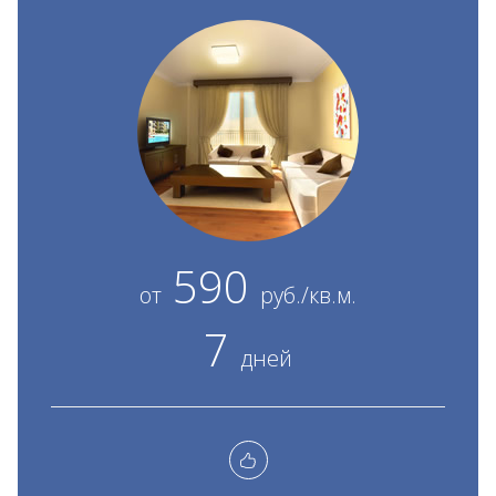
590
от
руб./кв.м.
7
дней