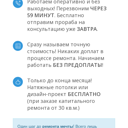
Работаем оперативно и без
выходных! Перезвоним
ЧЕРЕЗ
59 МИНУТ
. Бесплатно
отправим прораба на
консультацию уже
ЗАВТРА
.
Сразу называем точную
стоимость! Никаких доплат в
процессе ремонта. Начинаем
работать
БЕЗ ПРЕДОПЛАТЫ
!
Только до конца месяца!
Натяжные потолки или
дизайн-проект
БЕСПЛАТНО
(при заказе капитального
ремонта от 30 кв.м.)
Один шаг до
ремонта мечты
! Всего лишь