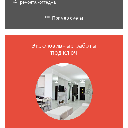
ремонта коттеджа
Пример сметы
Эксклюзивные работы
"под ключ"