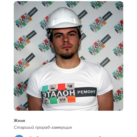
Женя
Старший прораб-замерщик