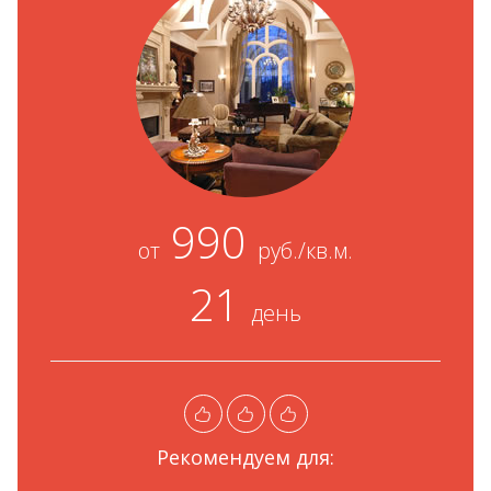
990
от
руб./кв.м.
21
день
Рекомендуем для: