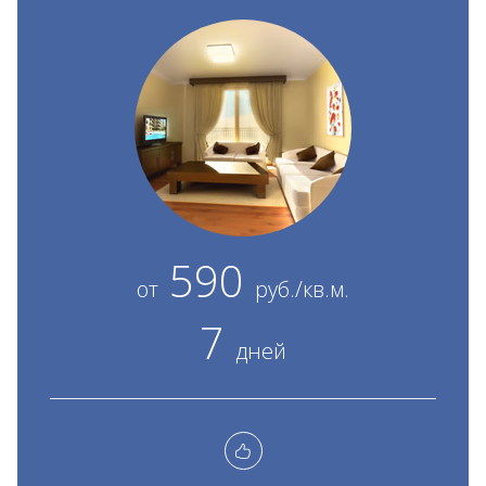
590
от
руб./кв.м.
7
дней