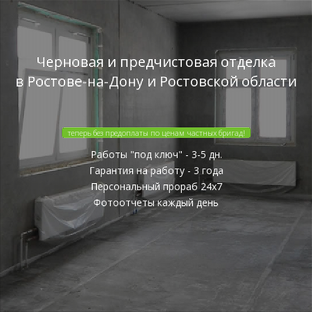
Черновая и предчистовая отделка
в Ростове-на-Дону и Ростовской области
теперь без предоплаты по ценам частных бригад!
Работы "под ключ" - 3-5 дн.
Гарантия на работу - 3 года
Персональный прораб 24x7
Фотоотчеты каждый день