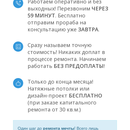
Работаем оперативно и без
выходных! Перезвоним
ЧЕРЕЗ
59 МИНУТ
. Бесплатно
отправим прораба на
консультацию уже
ЗАВТРА
.
Сразу называем точную
стоимость! Никаких доплат в
процессе ремонта. Начинаем
работать
БЕЗ ПРЕДОПЛАТЫ
!
Только до конца месяца!
Натяжные потолки или
дизайн-проект
БЕСПЛАТНО
(при заказе капитального
ремонта от 30 кв.м.)
Один шаг до
ремонта мечты
! Всего лишь