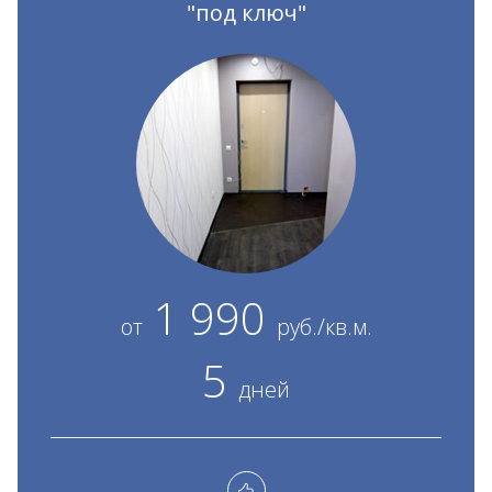
"под ключ"
1 990
от
руб./кв.м.
5
дней