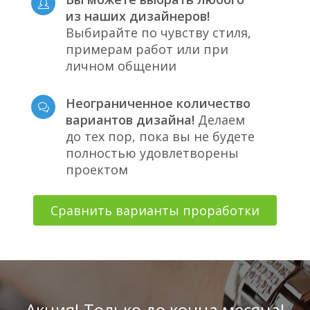
из наших дизайнеров!
Выбирайте по чувству стиля,
примерам работ или при
личном общении
Неограниченное количество
вариантов дизайна!
Делаем
до тех пор, пока вы не будете
полностью удовлетворены
проектом
Сравнить варианты проработки
Акция! Только до конца месяца!