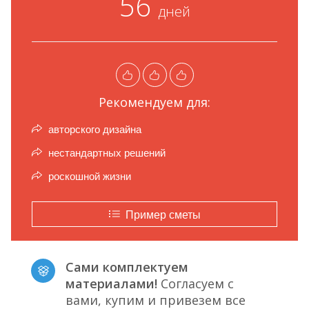
56
дней
Рекомендуем для:
авторского дизайна
нестандартных решений
роскошной жизни
Пример сметы
Сами комплектуем
материалами!
Согласуем с
вами, купим и привезем все