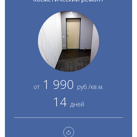
1 990
от
руб./кв.м.
14
дней