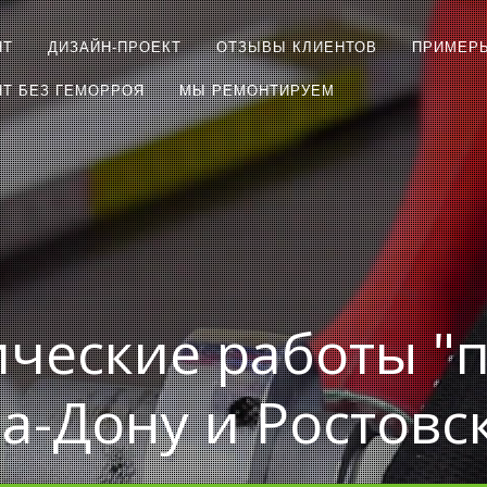
НТ
ДИЗАЙН-ПРОЕКТ
ОТЗЫВЫ КЛИЕНТОВ
ПРИМЕР
Т БЕЗ ГЕМОРРОЯ
МЫ РЕМОНТИРУЕМ
ческие работы "
на-Дону и Ростовс