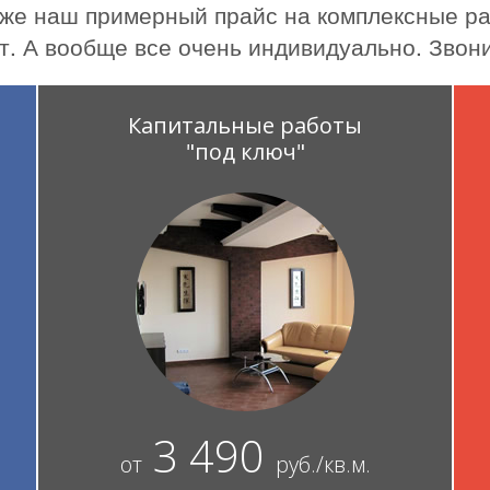
же наш примерный прайс на комплексные ра
т. А вообще все очень индивидуально. Звони
Капитальные работы
"под ключ"
3 490
от
руб./кв.м.