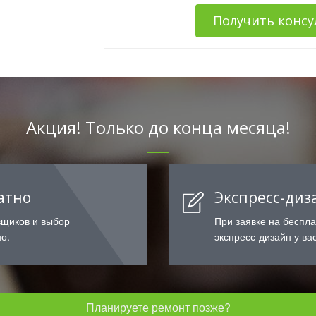
Получить конс
Акция! Только до конца месяца!
атно
Экспресс-диз
вщиков и выбор
При заявке на беспл
о.
экспресс-дизайн у вас
Планируете ремонт позже?