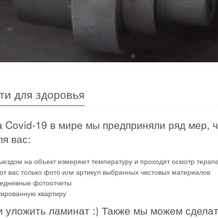
ти для здоровья
 Covid-19 в мире мы предприняли ряд мер, 
я вас:
ыездом на объект измеряют температуру и проходят осмотр терап
от вас только фото или артикул выбранных чистовых материалов
жедневные фотоотчеты
тированную квартиру
и уложить ламинат :) Также мы можем сдела