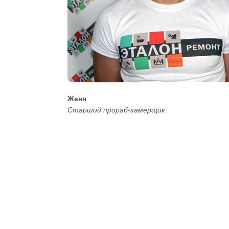
Женя
Старший прораб-замерщик