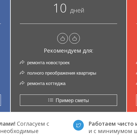
10
дней
Рекомендуем для:
ремонта новостроек
полного преображения квартиры
ремонта коттеджа
Пример сметы
лами!
Согласуем с
Работаем чисто и
е необходимые
и с минимумом ш