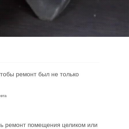
чтобы ремонт был не только
евта
ть ремонт помещения целиком или