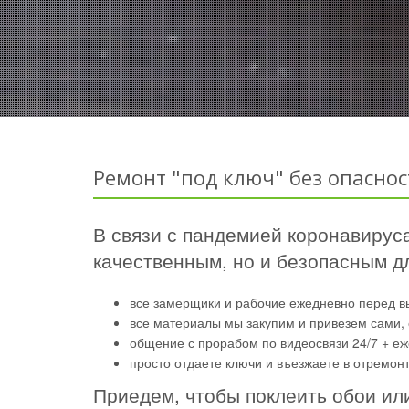
Ремонт "под ключ" без опаснос
В связи с пандемией коронавируса
качественным, но и безопасным дл
все замерщики и рабочие ежедневно перед в
все материалы мы закупим и привезем сами, 
общение с прорабом по видеосвязи 24/7 + е
просто отдаете ключи и въезжаете в отремон
Приедем, чтобы поклеить обои ил