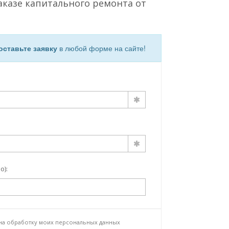
аказе капитального ремонта от
оставьте заявку
в любой форме на сайте!
о):
 на
обработку моих персональных данных