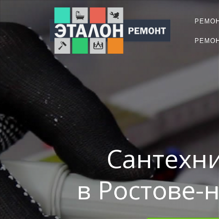
РЕМО
РЕМОН
Сантехни
в Ростове-