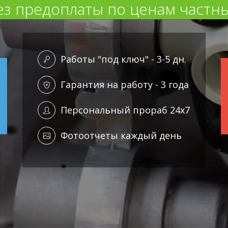
ез предоплаты по ценам частны
Работы "под ключ" - 3-5 дн.
Гарантия на работу - 3 года
Персональный прораб 24x7
Фотоотчеты каждый день