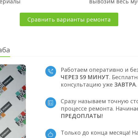
териалы
вывозим весь му
Сравнить варианты ремонта
аба
Работаем оперативно и бе
ЧЕРЕЗ 59 МИНУТ
. Бесплат
консультацию уже
ЗАВТРА
.
Сразу называем точную ст
процессе ремонта. Начина
ПРЕДОПЛАТЫ
!
Только до конца месяца! Н