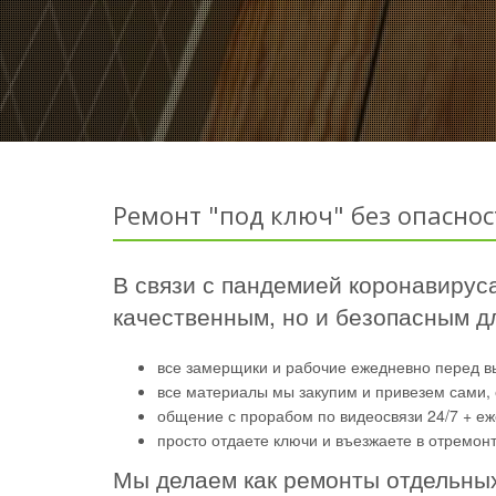
Ремонт "под ключ" без опаснос
В связи с пандемией коронавируса
качественным, но и безопасным дл
все замерщики и рабочие ежедневно перед в
все материалы мы закупим и привезем сами, 
общение с прорабом по видеосвязи 24/7 + е
просто отдаете ключи и въезжаете в отремон
Мы делаем как ремонты отдельных