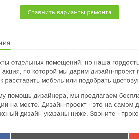
Сравнить варианты ремонта
ния
ты отдельных помещений, но наша гордость 
т акция, по которой мы дарим дизайн-проект
к расставить мебель или подобрать цветову
 ему помощь дизайнера, мы предлагаем бесп
ии на месте. Дизайн-проект - это на самом 
сный дизайн указаны ниже. Звоните - прок