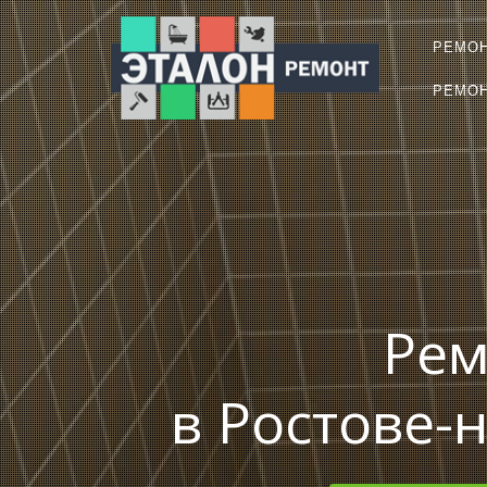
РЕМО
РЕМОН
Рем
в Ростове-