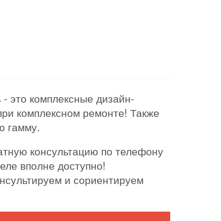
- это комплексные дизайн-
 при комплексном ремонте! Также
ю гамму.
латную консультацию по телефону
деле вполне доступно!
онсультируем и сориентируем