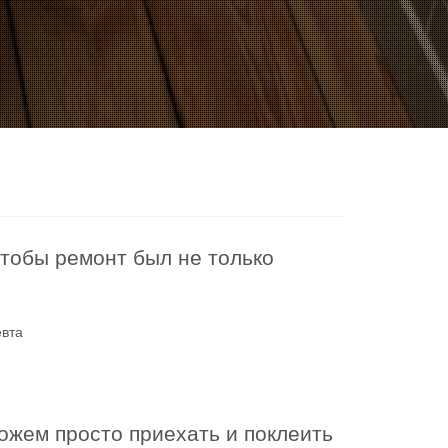
чтобы ремонт был не только
евта
ожем просто приехать и поклеить