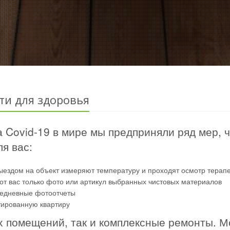
ти для здоровья
 Covid-19 в мире мы предприняли ряд мер, 
я вас:
ыездом на объект измеряют температуру и проходят осмотр терап
от вас только фото или артикул выбранных чистовых материалов
жедневные фотоотчеты
тированную квартиру
 помещений, так и комплексные ремонты. М