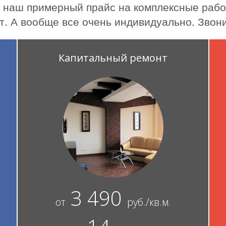
е наш примерный прайс на комплексные рабо
т. А вообще все очень индивидуально. Звони
Капитальный ремонт
3 490
от
руб./кв.м.