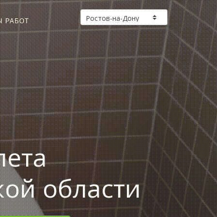
Ы РАБОТ
лета
кой области