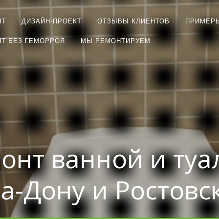
НТ
ДИЗАЙН-ПРОЕКТ
ОТЗЫВЫ КЛИЕНТОВ
ПРИМЕР
Т БЕЗ ГЕМОРРОЯ
МЫ РЕМОНТИРУЕМ
онт ванной и туа
на-Дону и Ростовс