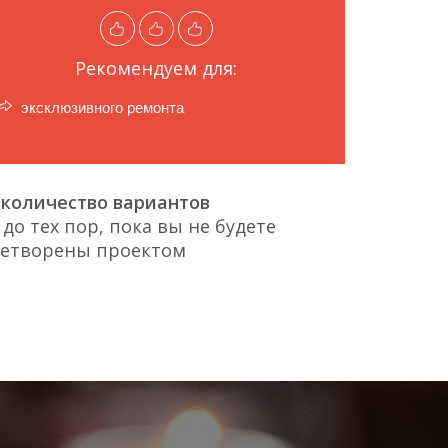
Рекомендуем для:
эксклюзивного ремонта
количество вариантов
до тех пор, пока вы не будете
летворены проектом