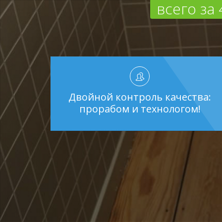
всего за 
Двойной контроль качества:
прорабом и технологом!