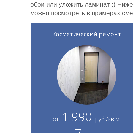
обои или уложить ламинат :) Ниж
можно посмотреть в примерах сме
Косметический ремонт
1 990
от
руб./кв.м.