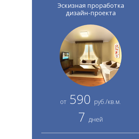
Эскизная проработка
дизайн-проекта
590
от
руб./кв.м.
7
дней