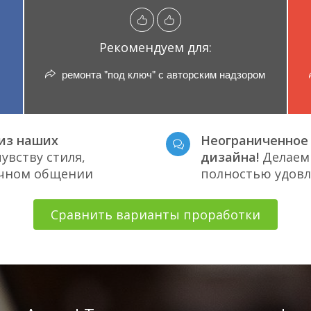
Рекомендуем для:
ремонта "под ключ" с авторским надзором
из наших
Неограниченное 
увству стиля,
дизайна!
Делаем 
ичном общении
полностью удов
Сравнить варианты проработки