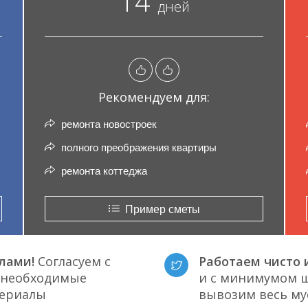
14
дней
Рекомендуем для:
ремонта новостроек
полного преображения квартиры
ремонта коттеджа
Пример сметы
лами!
Согласуем с
Работаем чисто и
е необходимые
и с минимумом ш
териалы
вывозим весь му