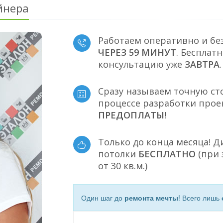
йнера
Работаем оперативно и бе
ЧЕРЕЗ 59 МИНУТ
. Бесплат
консультацию уже
ЗАВТРА
.
Сразу называем точную ст
процессе разработки прое
ПРЕДОПЛАТЫ
!
Только до конца месяца! 
потолки
БЕСПЛАТНО
(при 
от 30 кв.м.)
Один шаг до
ремонта мечты
! Всего лишь