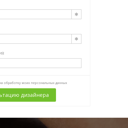
о):
 на
обработку моих персональных данных
льтацию дизайнера