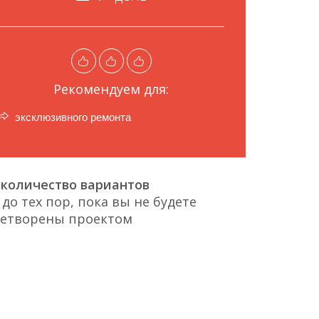
Рекомендуем для:
эксклюзивного ремонта
количество вариантов
до тех пор, пока вы не будете
летворены проектом