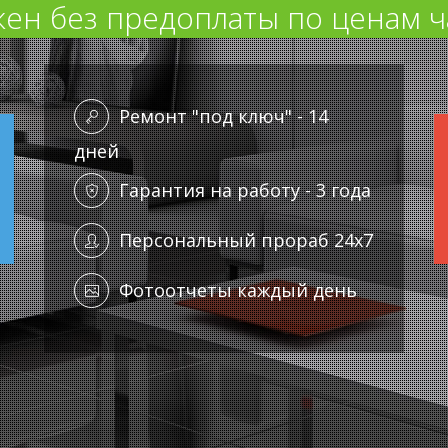
ен без предоплаты по ценам ч
Ремонт "под ключ" - 14
дней
Гарантия на работу - 3 года
Персональный прораб 24x7
Фотоотчеты каждый день