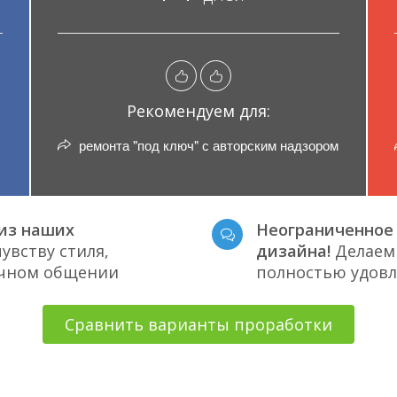
Рекомендуем для:
ремонта "под ключ" с авторским надзором
из наших
Неограниченное 
увству стиля,
дизайна!
Делаем 
ичном общении
полностью удов
Сравнить варианты проработки