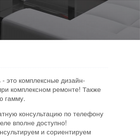
- это комплексные дизайн-
 при комплексном ремонте! Также
ю гамму.
латную консультацию по телефону
деле вполне доступно!
онсультируем и сориентируем