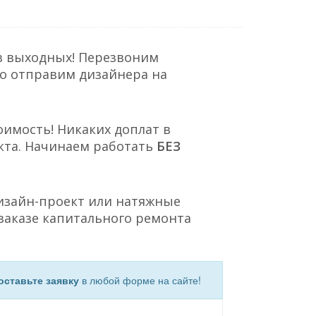
з выходных! Перезвоним
но отправим дизайнера на
оимость! Никаких доплат в
кта. Начинаем работать
БЕЗ
Дизайн-проект или натяжные
заказе капитального ремонта
оставьте заявку
в любой форме на сайте!