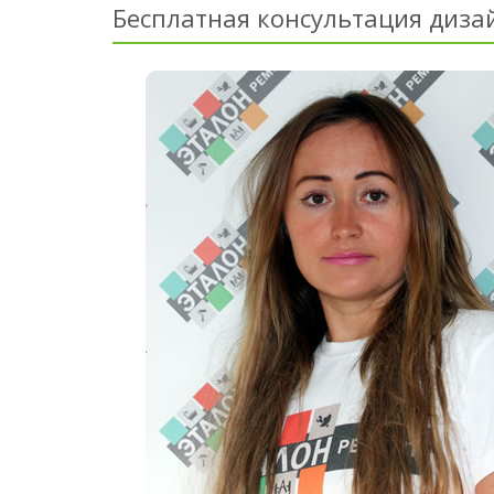
Бесплатная консультация диза