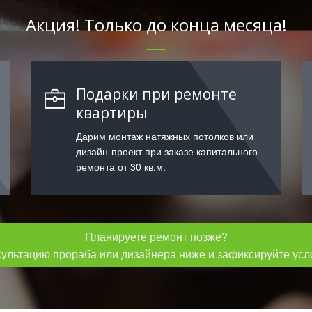
Акция! Только до конца месяца!
Подарки при ремонте
квартиры
Дарим монтаж натяжных потолков или
дизайн-проект при заказе капитального
ремонта от 30 кв.м.
Планируете ремонт позже?
сультацию прораба или дизайнера ниже и зафиксируйте усло