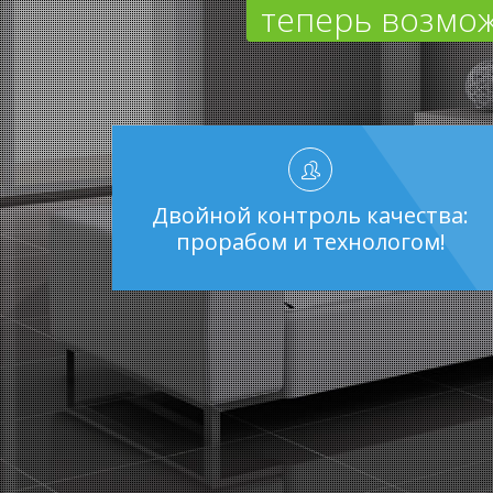
теперь возмож
Двойной контроль качества:
прорабом и технологом!