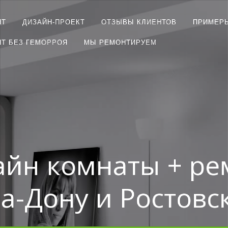
НТ
ДИЗАЙН-ПРОЕКТ
ОТЗЫВЫ КЛИЕНТОВ
ПРИМЕР
Т БЕЗ ГЕМОРРОЯ
МЫ РЕМОНТИРУЕМ
айн комнаты + ре
на-Дону и Ростовс