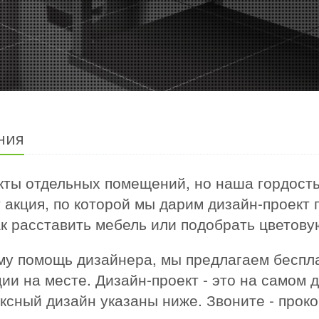
ния
ты отдельных помещений, но наша гордость 
т акция, по которой мы дарим дизайн-проект
к расставить мебель или подобрать цветову
 ему помощь дизайнера, мы предлагаем бесп
ии на месте. Дизайн-проект - это на самом 
сный дизайн указаны ниже. Звоните - прок