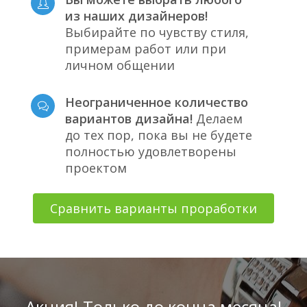
из наших дизайнеров!
Выбирайте по чувству стиля,
примерам работ или при
личном общении
Неограниченное количество
вариантов дизайна!
Делаем
до тех пор, пока вы не будете
полностью удовлетворены
проектом
Сравнить варианты проработки
Акция! Только до конца месяца!