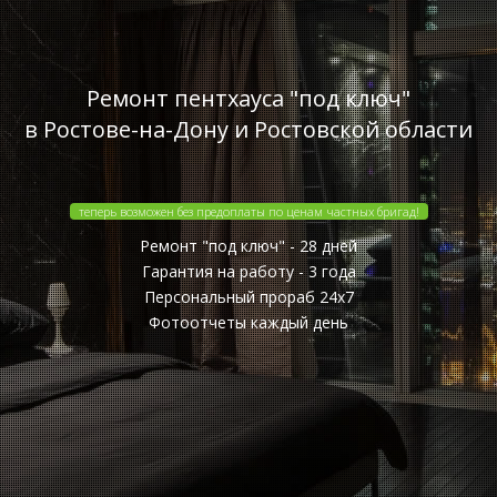
Ремонт пентхауса "под ключ"
в Ростове-на-Дону и Ростовской области
теперь возможен без предоплаты по ценам частных бригад!
Ремонт "под ключ" - 28 дней
Гарантия на работу - 3 года
Персональный прораб 24x7
Фотоотчеты каждый день