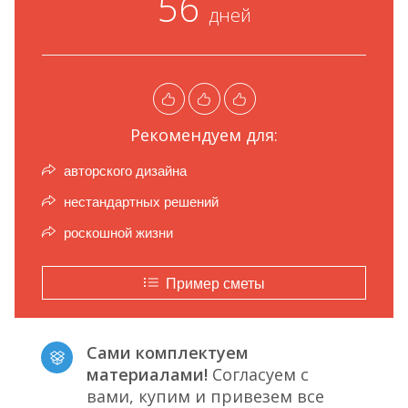
56
дней
Рекомендуем для:
авторского дизайна
нестандартных решений
роскошной жизни
Пример сметы
Сами комплектуем
материалами!
Согласуем с
вами, купим и привезем все