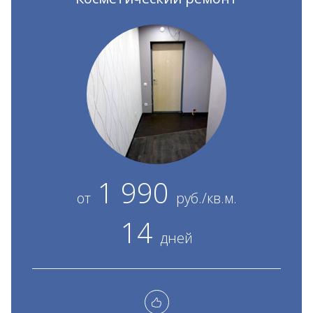
1 990
от
руб./кв.м.
14
дней